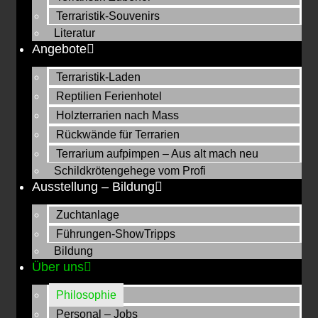
Terraristik-Souvenirs
Literatur
Angebote
Terraristik-Laden
Reptilien Ferienhotel
Holzterrarien nach Mass
Rückwände für Terrarien
Terrarium aufpimpen – Aus alt mach neu
Schildkrötengehege vom Profi
Ausstellung – Bildung
Zuchtanlage
Führungen-ShowTripps
Bildung
Über uns
Philosophie
Personal – Jobs