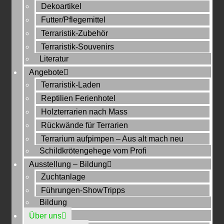
Dekoartikel
Futter/Pflegemittel
Terraristik-Zubehör
Terraristik-Souvenirs
Literatur
Angebote
Terraristik-Laden
Reptilien Ferienhotel
Holzterrarien nach Mass
Rückwände für Terrarien
Terrarium aufpimpen – Aus alt mach neu
Schildkrötengehege vom Profi
Ausstellung – Bildung
Zuchtanlage
Führungen-ShowTripps
Bildung
Über uns