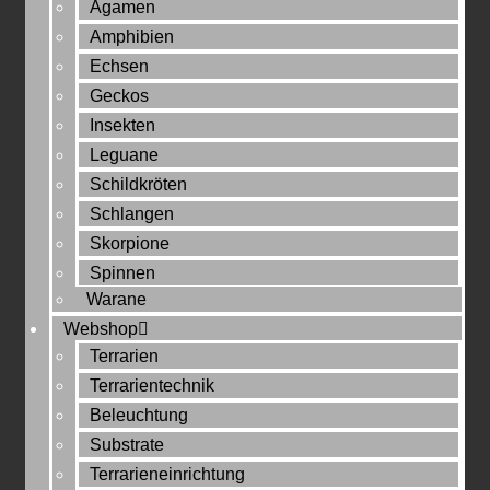
Agamen
Amphibien
Echsen
Geckos
Insekten
Leguane
Schildkröten
Schlangen
Skorpione
Spinnen
Warane
Webshop
Terrarien
Terrarientechnik
Beleuchtung
Substrate
Terrarieneinrichtung