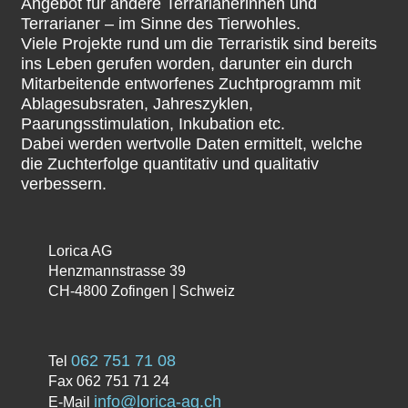
Angebot für andere Terrarianerinnen und
Terrarianer – im Sinne des Tierwohles.
Viele Projekte rund um die Terraristik sind bereits
ins Leben gerufen worden, darunter ein durch
Mitarbeitende entworfenes Zuchtprogramm mit
Ablagesubsraten, Jahreszyklen,
Paarungsstimulation, Inkubation etc.
Dabei werden wertvolle Daten ermittelt, welche
die Zuchterfolge quantitativ und qualitativ
verbessern.
Lorica AG
Henzmannstrasse 39
CH-4800 Zofingen | Schweiz
062 751 71 08
Tel
Fax 062 751 71 24
info@lorica-ag.ch
E-Mail