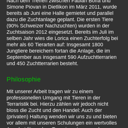
Nach dem Treffen zwischen Fabian Boffa und
Simone Piovan in Dietlikon im März 2011, wurde
bereits ab Juni eine Halle gemietet und parallel
dazu die Zuchtanlage geplant. Die ersten Tiere
(90% Schweizer Nachzuchten) wurden in der
Zuchtsaison 2012 eingesetzt. Bereits im Juli im
selben Jahr wies die Lorica einen Zuchterfolg bei
mehr als 60 Tierarten auf: Insgesamt 1800
Jungtiere bereichern fortan die Anlage, die im
September aus insgesamt 590 Aufzuchtterrarien
und 450 Zuchtterrarien besteht.
Philosophie
Mit unserer Arbeit tragen wir zu einem
professionellen Umgang mit Tieren in der
Terraristik bei. Hierzu zählen wir jedoch nicht
bloss die Zucht und den Handel: Auch der
(privaten) Haltung wenden wir uns zu und bieten
vor allem mit unseren Schulungen ein wertvolles