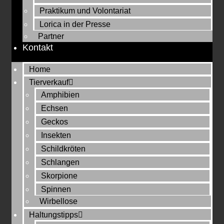
Praktikum und Volontariat
Lorica in der Presse
Partner
Kontakt
Home
Tierverkauf
Amphibien
Echsen
Geckos
Insekten
Schildkröten
Schlangen
Skorpione
Spinnen
Wirbellose
Haltungstipps