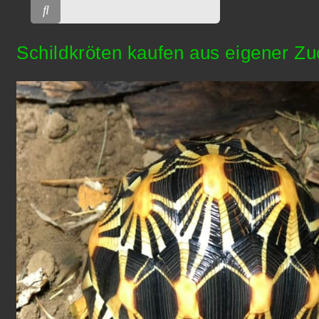
Schildkröten kaufen aus eigener Zu