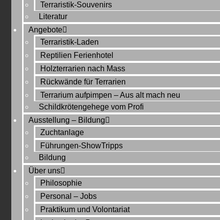
Terraristik-Souvenirs
Literatur
Angebote
Terraristik-Laden
Reptilien Ferienhotel
Holzterrarien nach Mass
Rückwände für Terrarien
Terrarium aufpimpen – Aus alt mach neu
Schildkrötengehege vom Profi
Ausstellung – Bildung
Zuchtanlage
Führungen-ShowTripps
Bildung
Über uns
Philosophie
Personal – Jobs
Praktikum und Volontariat