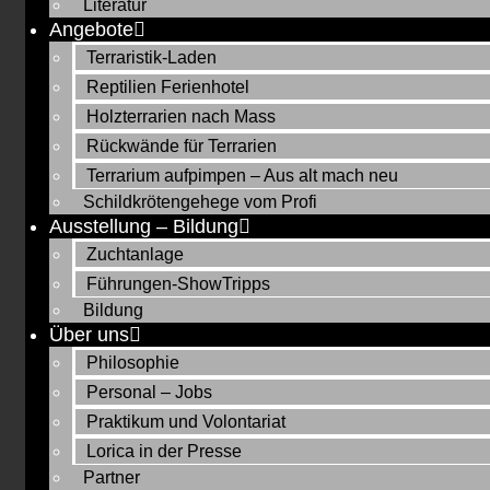
Literatur
Angebote
Terraristik-Laden
Reptilien Ferienhotel
Holzterrarien nach Mass
Rückwände für Terrarien
Terrarium aufpimpen – Aus alt mach neu
Schildkrötengehege vom Profi
Ausstellung – Bildung
Zuchtanlage
Führungen-ShowTripps
Bildung
Über uns
Philosophie
Personal – Jobs
Praktikum und Volontariat
Lorica in der Presse
Partner