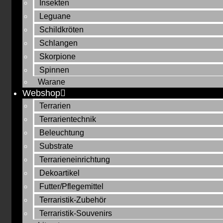
Insekten
Leguane
Schildkröten
Schlangen
Skorpione
Spinnen
Warane
Webshop
Terrarien
Terrarientechnik
Beleuchtung
Substrate
Terrarieneinrichtung
Dekoartikel
Futter/Pflegemittel
Terraristik-Zubehör
Terraristik-Souvenirs