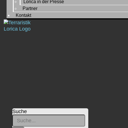
Lorica in der Presse
Partner
Kontakt
Suche