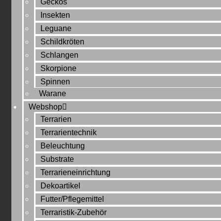
Geckos
Insekten
Leguane
Schildkröten
Schlangen
Skorpione
Spinnen
Warane
Webshop
Terrarien
Terrarientechnik
Beleuchtung
Substrate
Terrarieneinrichtung
Dekoartikel
Futter/Pflegemittel
Terraristik-Zubehör