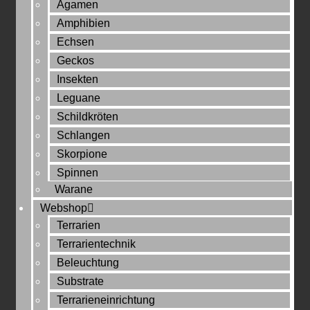
Agamen
Amphibien
Echsen
Geckos
Insekten
Leguane
Schildkröten
Schlangen
Skorpione
Spinnen
Warane
Webshop
Terrarien
Terrarientechnik
Beleuchtung
Substrate
Terrarieneinrichtung