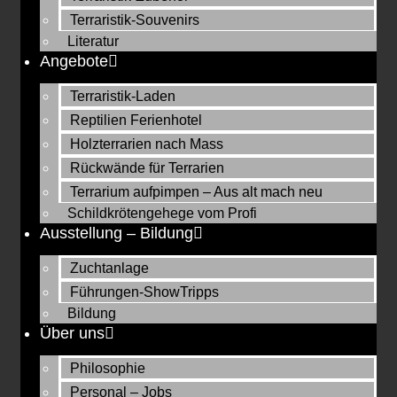
Terraristik-Souvenirs
Literatur
Angebote
Terraristik-Laden
Reptilien Ferienhotel
Holzterrarien nach Mass
Rückwände für Terrarien
Terrarium aufpimpen – Aus alt mach neu
Schildkrötengehege vom Profi
Ausstellung – Bildung
Zuchtanlage
Führungen-ShowTripps
Bildung
Über uns
Philosophie
Personal – Jobs