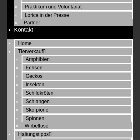
Praktikum und Volontariat
Lorica in der Presse
Partner
Kontakt
Home
Tierverkauf
Amphibien
Echsen
Geckos
Insekten
Schildkröten
Schlangen
Skorpione
Spinnen
Wirbellose
Haltungstipps