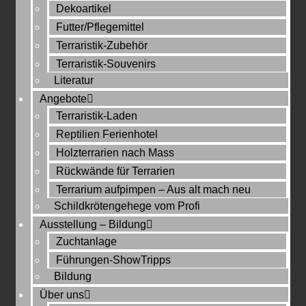
Dekoartikel
Futter/Pflegemittel
Terraristik-Zubehör
Terraristik-Souvenirs
Literatur
Angebote
Terraristik-Laden
Reptilien Ferienhotel
Holzterrarien nach Mass
Rückwände für Terrarien
Terrarium aufpimpen – Aus alt mach neu
Schildkrötengehege vom Profi
Ausstellung – Bildung
Zuchtanlage
Führungen-ShowTripps
Bildung
Über uns