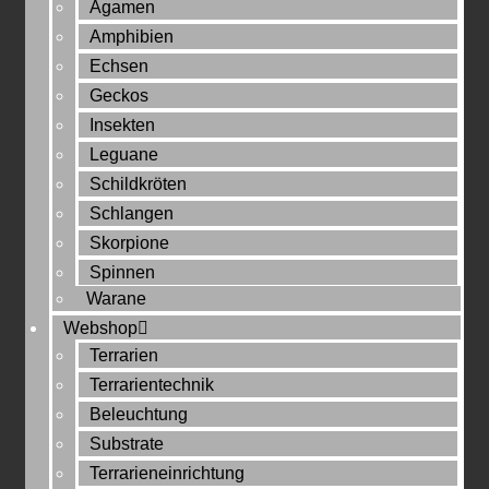
Agamen
Amphibien
Echsen
Geckos
Insekten
Leguane
Schildkröten
Schlangen
Skorpione
Spinnen
Warane
Webshop
Terrarien
Terrarientechnik
Beleuchtung
Substrate
Terrarieneinrichtung