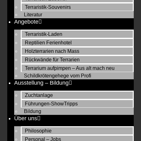
Terraristik-Souvenirs
Literatur
Angebote
Terraristik-Laden
Reptilien Ferienhotel
Holzterrarien nach Mass
Rückwände für Terrarien
Terrarium aufpimpen – Aus alt mach neu
Schildkrötengehege vom Profi
Ausstellung – Bildung
Zuchtanlage
Führungen-ShowTripps
Bildung
Über uns
Philosophie
Personal – Jobs