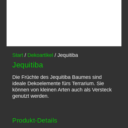
Start
/
Dekoartikel
/ Jequitiba
Jequitiba
Die Früchte des Jequitiba Baumes sind
ideale Dekoelemente fürs Terrarium. Sie
können von kleinen Arten auch als Versteck
genutzt werden.
Produkt-Details