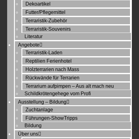
Dekoartikel
Futter/Pflegemittel
Terraristik-Zubehör
Terraristik-Souvenirs
Literatur
Angebote
Terraristik-Laden
Reptilien Ferienhotel
Holzterrarien nach Mass
Rückwände für Terrarien
Terrarium aufpimpen – Aus alt mach neu
Schildkrötengehege vom Profi
Ausstellung – Bildung
Zuchtanlage
Führungen-ShowTripps
Bildung
Über uns