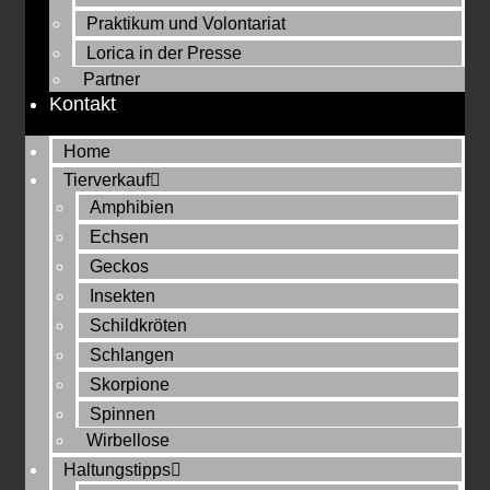
Praktikum und Volontariat
Lorica in der Presse
Partner
Kontakt
Home
Tierverkauf
Amphibien
Echsen
Geckos
Insekten
Schildkröten
Schlangen
Skorpione
Spinnen
Wirbellose
Haltungstipps