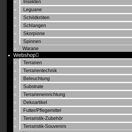
Insekten
Leguane
Schildkröten
Schlangen
Skorpione
Spinnen
Warane
Webshop
Terrarien
Terrarientechnik
Beleuchtung
Substrate
Terrarieneinrichtung
Dekoartikel
Futter/Pflegemittel
Terraristik-Zubehör
Terraristik-Souvenirs