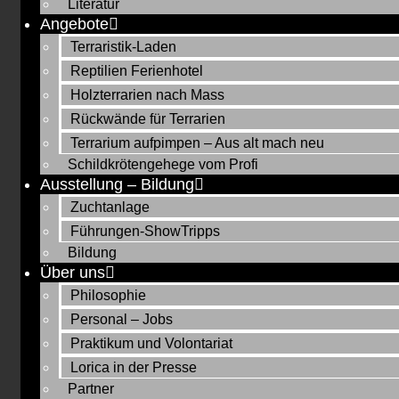
Literatur
Angebote
Terraristik-Laden
Reptilien Ferienhotel
Holzterrarien nach Mass
Rückwände für Terrarien
Terrarium aufpimpen – Aus alt mach neu
Schildkrötengehege vom Profi
Ausstellung – Bildung
Zuchtanlage
Führungen-ShowTripps
Bildung
Über uns
Philosophie
Personal – Jobs
Praktikum und Volontariat
Lorica in der Presse
Partner