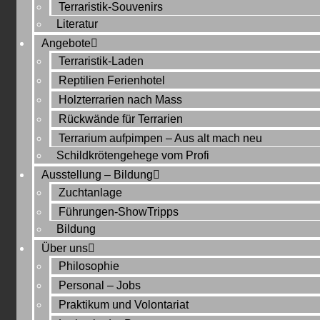
Terraristik-Souvenirs
Literatur
Angebote
Terraristik-Laden
Reptilien Ferienhotel
Holzterrarien nach Mass
Rückwände für Terrarien
Terrarium aufpimpen – Aus alt mach neu
Schildkrötengehege vom Profi
Ausstellung – Bildung
Zuchtanlage
Führungen-ShowTripps
Bildung
Über uns
Philosophie
Personal – Jobs
Praktikum und Volontariat