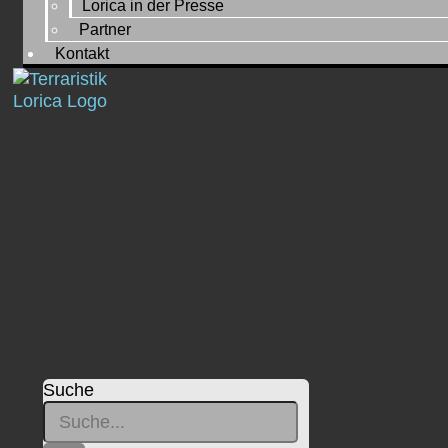
Lorica in der Presse
Partner
Kontakt
Suche