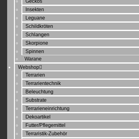
Geckos
Insekten
Leguane
Schildkröten
Schlangen
Skorpione
Spinnen
Warane
Webshop
Terrarien
Terrarientechnik
Beleuchtung
Substrate
Terrarieneinrichtung
Dekoartikel
Futter/Pflegemittel
Terraristik-Zubehör