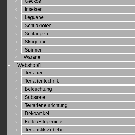
Geckos
Insekten
Leguane
Schildkröten
Schlangen
Skorpione
Spinnen
Warane
Webshop
Terrarien
Terrarientechnik
Beleuchtung
Substrate
Terrarieneinrichtung
Dekoartikel
Futter/Pflegemittel
Terraristik-Zubehör