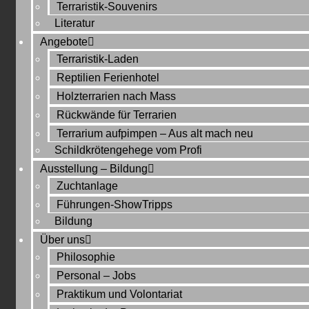
Terraristik-Souvenirs
Literatur
Angebote
Terraristik-Laden
Reptilien Ferienhotel
Holzterrarien nach Mass
Rückwände für Terrarien
Terrarium aufpimpen – Aus alt mach neu
Schildkrötengehege vom Profi
Ausstellung – Bildung
Zuchtanlage
Führungen-ShowTripps
Bildung
Über uns
Philosophie
Personal – Jobs
Praktikum und Volontariat