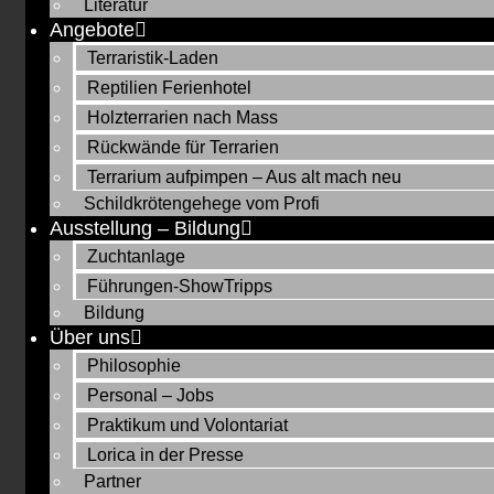
Literatur
Angebote
Terraristik-Laden
Reptilien Ferienhotel
Holzterrarien nach Mass
Rückwände für Terrarien
Terrarium aufpimpen – Aus alt mach neu
Schildkrötengehege vom Profi
Ausstellung – Bildung
Zuchtanlage
Führungen-ShowTripps
Bildung
Über uns
Philosophie
Personal – Jobs
Praktikum und Volontariat
Lorica in der Presse
Partner