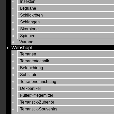
Insekten
Leguane
Schildkröten
Schlangen
Skorpione
Spinnen
Warane
Webshop
Terrarien
Terrarientechnik
Beleuchtung
Substrate
Terrarieneinrichtung
Dekoartikel
Futter/Pflegemittel
Terraristik-Zubehör
Terraristik-Souvenirs