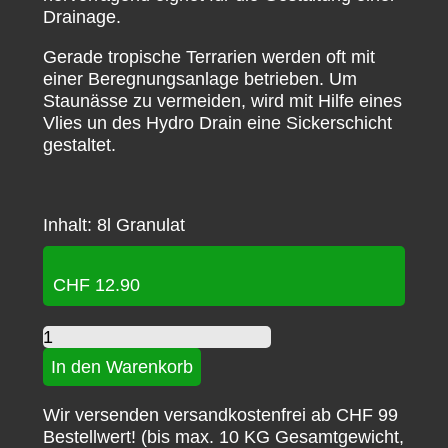
Drainage.
Gerade tropische Terrarien werden oft mit
einer Beregnungsanlage betrieben. Um
Staunässe zu vermeiden, wird mit Hilfe eines
Vlies un des Hydro Drain eine Sickerschicht
gestaltet.
Inhalt: 8l Granulat
CHF
12.90
Hydro
Drain
In den Warenkorb
Menge
Wir versenden versandkostenfrei ab CHF 99
Bestellwert! (bis max. 10 KG Gesamtgewicht,