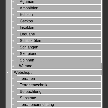
Agamen
Amphibien
Echsen
Geckos
Insekten
Leguane
Schildkröten
Schlangen
Skorpione
Spinnen
Warane
Webshop
Terrarien
Terrarientechnik
Beleuchtung
Substrate
Terrarieneinrichtung