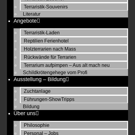
Terraristik-Souvenirs
Literatur
Angebote
Terraristik-Laden
Reptilien Ferienhotel
Holzterrarien nach Mass
Rückwände für Terrarien
Terrarium aufpimpen – Aus alt mach neu
Schildkrötengehege vom Profi
Ausstellung – Bildung
Zuchtanlage
Führungen-ShowTripps
Bildung
Über uns
Philosophie
Personal – Jobs