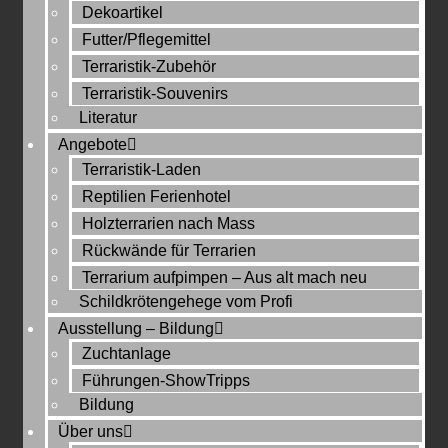
Dekoartikel
Futter/Pflegemittel
Terraristik-Zubehör
Terraristik-Souvenirs
Literatur
Angebote
Terraristik-Laden
Reptilien Ferienhotel
Holzterrarien nach Mass
Rückwände für Terrarien
Terrarium aufpimpen – Aus alt mach neu
Schildkrötengehege vom Profi
Ausstellung – Bildung
Zuchtanlage
Führungen-ShowTripps
Bildung
Über uns