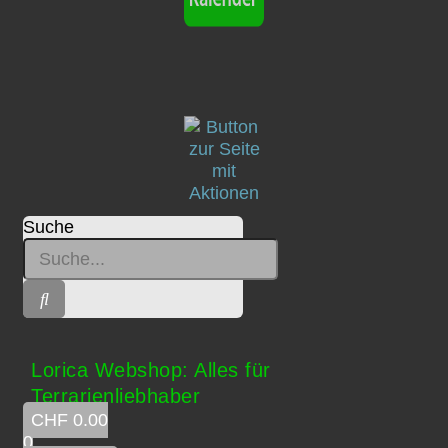
Suche
Lorica Webshop: Alles für
Terrarienliebhaber
CHF
0.00
0