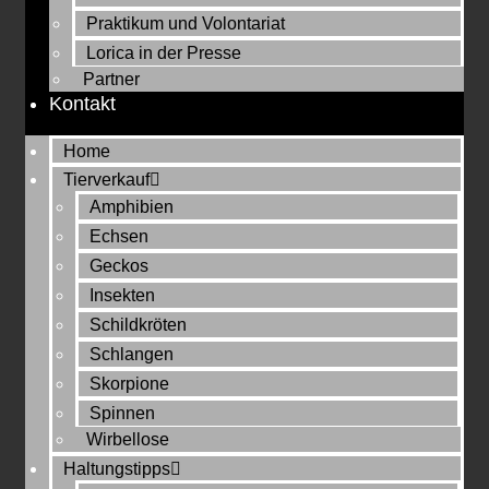
Praktikum und Volontariat
Lorica in der Presse
Partner
Kontakt
Home
Tierverkauf
Amphibien
Echsen
Geckos
Insekten
Schildkröten
Schlangen
Skorpione
Spinnen
Wirbellose
Haltungstipps