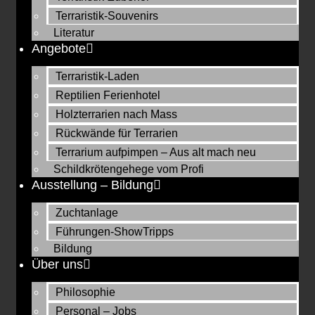
Terraristik-Souvenirs
Literatur
Angebote
Terraristik-Laden
Reptilien Ferienhotel
Holzterrarien nach Mass
Rückwände für Terrarien
Terrarium aufpimpen – Aus alt mach neu
Schildkrötengehege vom Profi
Ausstellung – Bildung
Zuchtanlage
Führungen-ShowTripps
Bildung
Über uns
Philosophie
Personal – Jobs