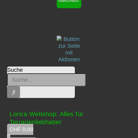
Suche
Lorica Webshop: Alles für
Terrarienliebhaber
CHF
0.00
0