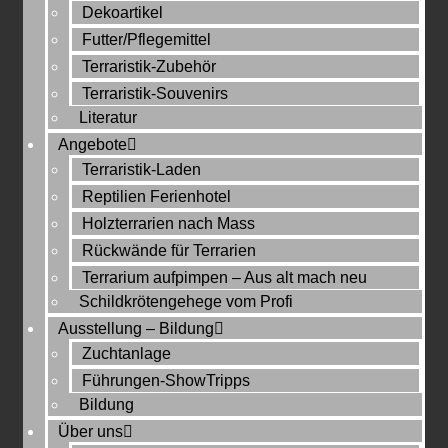
Dekoartikel
Futter/Pflegemittel
Terraristik-Zubehör
Terraristik-Souvenirs
Literatur
Angebote
Terraristik-Laden
Reptilien Ferienhotel
Holzterrarien nach Mass
Rückwände für Terrarien
Terrarium aufpimpen – Aus alt mach neu
Schildkrötengehege vom Profi
Ausstellung – Bildung
Zuchtanlage
Führungen-ShowTripps
Bildung
Über uns