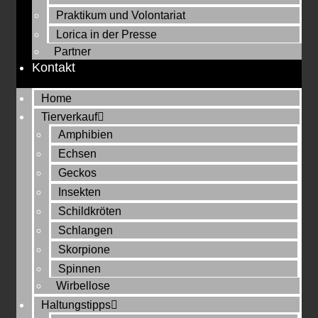
Praktikum und Volontariat
Lorica in der Presse
Partner
Kontakt
Home
Tierverkauf
Amphibien
Echsen
Geckos
Insekten
Schildkröten
Schlangen
Skorpione
Spinnen
Wirbellose
Haltungstipps