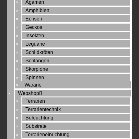
Agamen
Amphibien
Echsen
Geckos
Insekten
Leguane
Schildkröten
Schlangen
Skorpione
Spinnen
Warane
Webshop
Terrarien
Terrarientechnik
Beleuchtung
Substrate
Terrarieneinrichtung