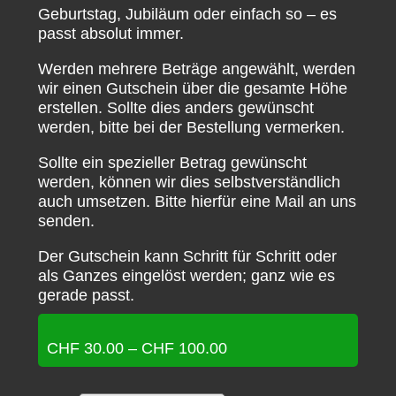
Geburtstag, Jubiläum oder einfach so – es
passt absolut immer.
Werden mehrere Beträge angewählt, werden
wir einen Gutschein über die gesamte Höhe
erstellen. Sollte dies anders gewünscht
werden, bitte bei der Bestellung vermerken.
Sollte ein spezieller Betrag gewünscht
werden, können wir dies selbstverständlich
auch umsetzen. Bitte hierfür eine Mail an uns
senden.
Der Gutschein kann Schritt für Schritt oder
als Ganzes eingelöst werden; ganz wie es
gerade passt.
Preisspanne:
CHF
30.00
–
CHF
100.00
CHF 30.00
bis