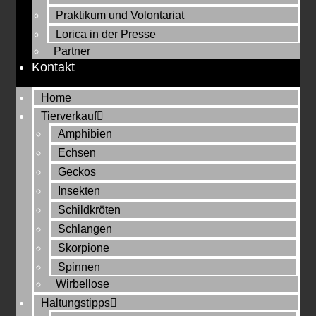
Praktikum und Volontariat
Lorica in der Presse
Partner
Kontakt
Home
Tierverkauf
Amphibien
Echsen
Geckos
Insekten
Schildkröten
Schlangen
Skorpione
Spinnen
Wirbellose
Haltungstipps