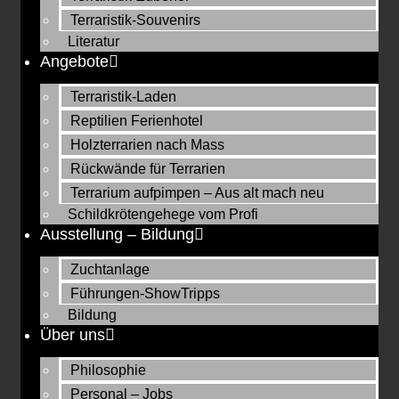
Terraristik-Souvenirs
Literatur
Angebote
Terraristik-Laden
Reptilien Ferienhotel
Holzterrarien nach Mass
Rückwände für Terrarien
Terrarium aufpimpen – Aus alt mach neu
Schildkrötengehege vom Profi
Ausstellung – Bildung
Zuchtanlage
Führungen-ShowTripps
Bildung
Über uns
Philosophie
Personal – Jobs