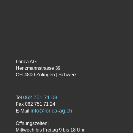
Die Spaltenschildkröte
CHF
16.70
In den Warenkorb
Lorica AG
Henzmannstrasse 39
CH-4800 Zofingen | Schweiz
062 751 71 08
Tel
Fax 062 751 71 24
info@lorica-ag.ch
E-Mail
Öffnungszeiten:
Mittwoch bis Freitag 9 bis 18 Uhr