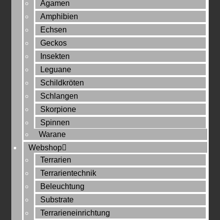
Agamen
Amphibien
Echsen
Geckos
Insekten
Leguane
Schildkröten
Schlangen
Skorpione
Spinnen
Warane
Webshop
Terrarien
Terrarientechnik
Beleuchtung
Substrate
Terrarieneinrichtung