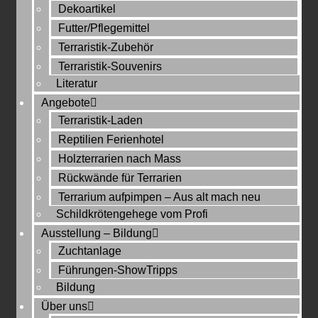
Dekoartikel
Futter/Pflegemittel
Terraristik-Zubehör
Terraristik-Souvenirs
Literatur
Angebote
Terraristik-Laden
Reptilien Ferienhotel
Holzterrarien nach Mass
Rückwände für Terrarien
Terrarium aufpimpen – Aus alt mach neu
Schildkrötengehege vom Profi
Ausstellung – Bildung
Zuchtanlage
Führungen-ShowTripps
Bildung
Über uns