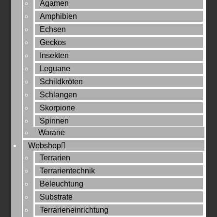
Agamen
Amphibien
Echsen
Geckos
Insekten
Leguane
Schildkröten
Schlangen
Skorpione
Spinnen
Warane
Webshop
Terrarien
Terrarientechnik
Beleuchtung
Substrate
Terrarieneinrichtung