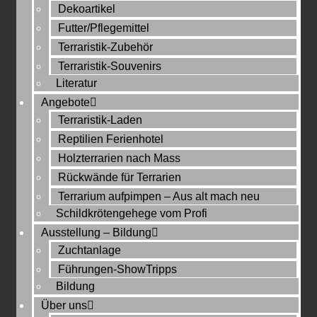
Dekoartikel
Futter/Pflegemittel
Terraristik-Zubehör
Terraristik-Souvenirs
Literatur
Angebote
Terraristik-Laden
Reptilien Ferienhotel
Holzterrarien nach Mass
Rückwände für Terrarien
Terrarium aufpimpen – Aus alt mach neu
Schildkrötengehege vom Profi
Ausstellung – Bildung
Zuchtanlage
Führungen-ShowTripps
Bildung
Über uns