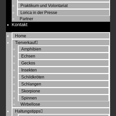
Praktikum und Volontariat
Lorica in der Presse
Partner
Kontakt
Home
Tierverkauf
Amphibien
Echsen
Geckos
Insekten
Schildkröten
Schlangen
Skorpione
Spinnen
Wirbellose
Haltungstipps