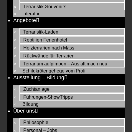
Terraristik-Souvenirs
Literatur
Angebote
Terraristik-Laden
Reptilien Ferienhotel
Holzterrarien nach Mass
Rückwände für Terrarien
Terrarium aufpimpen – Aus alt mach neu
Schildkrötengehege vom Profi
Ausstellung – Bildung
Zuchtanlage
Führungen-ShowTripps
Bildung
Über uns
Philosophie
Personal – Jobs