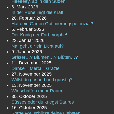
Heeeeey, ab in den Süden!
6. März 2026
In der Ruhe liegt die Kraft
20. Februar 2026
Hat dein Garten Optimierungspotenzial?
5. Februar 2026
Der König der Farbmorphe!
22. Januar 2026
Na, geht dir ein Licht auf?
9. Januar 2026
Gräser…? Blumen…? Blüten…?
11. Dezember 2025
Danke – Merci – Grazie
27. November 2025
Willst du gesund und günstig?
13. November 2025
Wir schaffen mehr Raum
30. Oktober 2025
Süsses oder du kriegst Saures
16. Oktober 2025
Sorge vor, schütze deine Liebsten